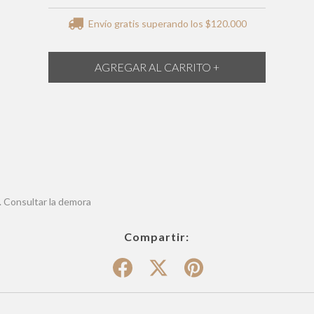
Envío gratis
superando los
$120.000
. Consultar la demora
Compartir: