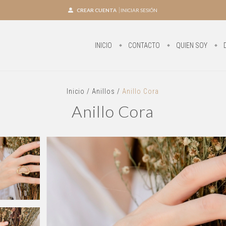
CREAR CUENTA
INICIAR SESIÓN
INICIO
CONTACTO
QUIEN SOY
Inicio
/
Anillos
/
Anillo Cora
Anillo Cora