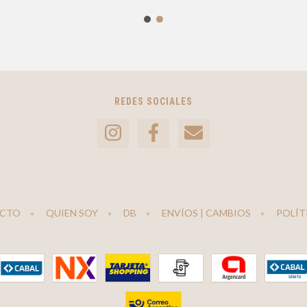
REDES SOCIALES
CTO
QUIEN SOY
DB
ENVÍOS | CAMBIOS
POLÍT