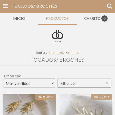
TOCADOS/ BROCHES
INICIO
PRODUCTOS
CARRITO
0
Inicio
/
Tocados/ Broches
TOCADOS/ BROCHES
Ordenar por
Filtrar por
ENVÍO GRATIS
ENVÍO GRATIS