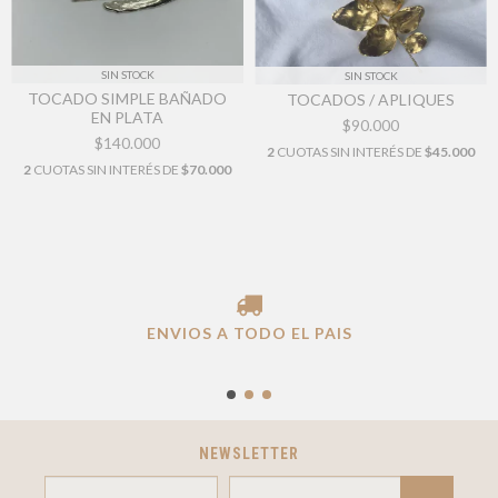
SIN STOCK
SIN STOCK
TOCADO SIMPLE BAÑADO
TOCADOS / APLIQUES
EN PLATA
$90.000
$140.000
2
CUOTAS SIN INTERÉS DE
$45.000
2
CUOTAS SIN INTERÉS DE
$70.000
ENVIOS A TODO EL PAIS
NEWSLETTER