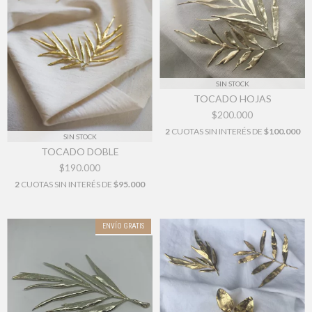
SIN STOCK
TOCADO HOJAS
$200.000
2
CUOTAS SIN INTERÉS DE
$100.000
SIN STOCK
TOCADO DOBLE
$190.000
2
CUOTAS SIN INTERÉS DE
$95.000
ENVÍO GRATIS