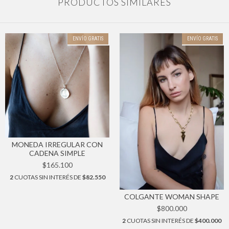
PRODUCTOS SIMILARES
ENVÍO GRATIS
ENVÍO GRATIS
MONEDA IRREGULAR CON
CADENA SIMPLE
$165.100
2
CUOTAS SIN INTERÉS DE
$82.550
COLGANTE WOMAN SHAPE
$800.000
2
CUOTAS SIN INTERÉS DE
$400.000