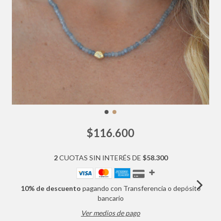
$116.600
2
CUOTAS SIN INTERÉS DE
$58.300
10% de descuento
pagando con Transferencia o depósito
bancario
Ver medios de pago